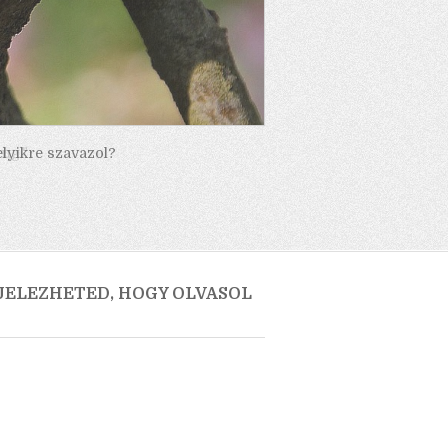
elyikre szavazol?
 JELEZHETED, HOGY OLVASOL