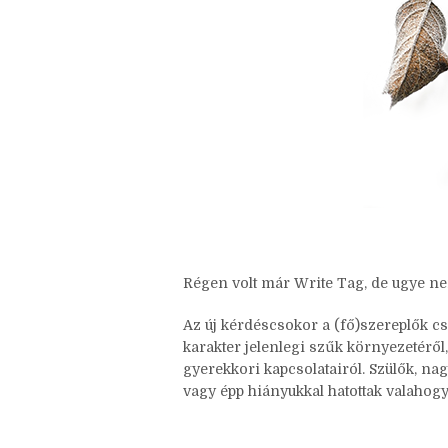
Régen volt már Write Tag, de ugye ne
Az új kérdéscsokor a (fő)szereplők csa
karakter jelenlegi szűk környezetéről,
gyerekkori kapcsolatairól. Szülők, nag